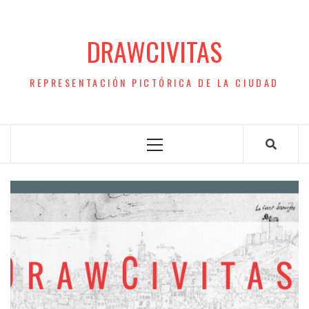
Saltar
al
DRAWCIVITAS
contenido
REPRESENTACIÓN PICTÓRICA DE LA CIUDAD
Menú
principal