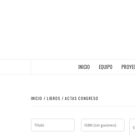
Saltar
al
contenido
INICIO
EQUIPO
PROYEC
INICIO
LIBROS
ACTAS CONGRESO