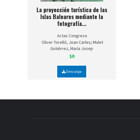
La proyección turística de las
Islas Baleares mediante la
fotografía...
Actas Congreso
Oliver Torelló, Joan Carles; Mulet
Gutiérrez, María Josep
$0
Descarga