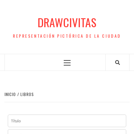
Saltar
al
DRAWCIVITAS
contenido
REPRESENTACIÓN PICTÓRICA DE LA CIUDAD
Menú
principal
INICIO
LIBROS