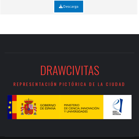
Descarga
DRAWCIVITAS
REPRESENTACIÓN PICTÓRICA DE LA CIUDAD