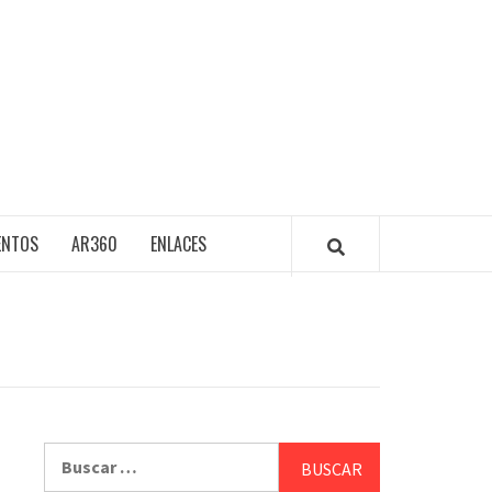
ENTOS
AR360
ENLACES
Buscar: