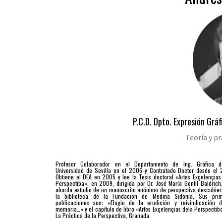
P.C.D. Dpto. Expresión Gráf
Teoría y pr
Profesor Colaborador en el Departamento de Ing. Gráfica d
Universidad de Sevilla en el 2006 y Contratado Doctor desde el 
Obtiene el DEA en 2005 y lee la Tesis doctoral «Artes Exçelençias
Perspectiba», en 2009, dirigida por Dr. José María Gentil Baldrich
aborda estudio de un manuscrito anónimo de perspectiva descubier
la biblioteca de la Fundación de Medina Sidonia. Sus prim
publicaciones son: «Elogio de la erudición y reivindicación 
memoria…» y el capítulo de libro «Artes Exçelençias dela Perspectib
La Práctica de la Perspectiva, Granada.