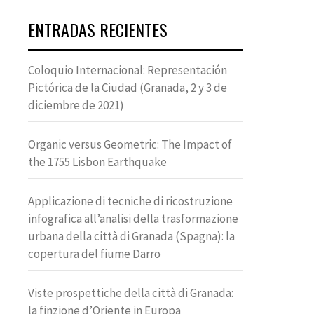
ENTRADAS RECIENTES
Coloquio Internacional: Representación
Pictórica de la Ciudad (Granada, 2 y 3 de
diciembre de 2021)
Organic versus Geometric: The Impact of
the 1755 Lisbon Earthquake
Applicazione di tecniche di ricostruzione
infografica all’analisi della trasformazione
urbana della città di Granada (Spagna): la
copertura del fiume Darro
Viste prospettiche della città di Granada:
la finzione d’Oriente in Europa