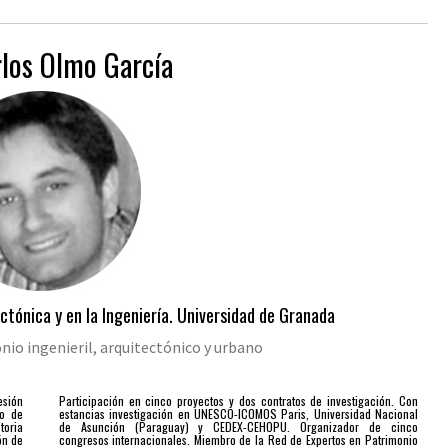
rlos Olmo García
ectónica y en la Ingeniería. Universidad de Granada
nio ingenieril, arquitectónico y urbano
esión
Participación en cinco proyectos y dos contratos de investigación. Con
ro de
estancias investigación en UNESCO-ICOMOS Paris, Universidad Nacional
toria
de Asunción (Paraguay) y CEDEX-CEHOPU. 0rganizador de cinco
ón de
congresos internacionales. Miembro de la Red de Expertos en Patrimonio