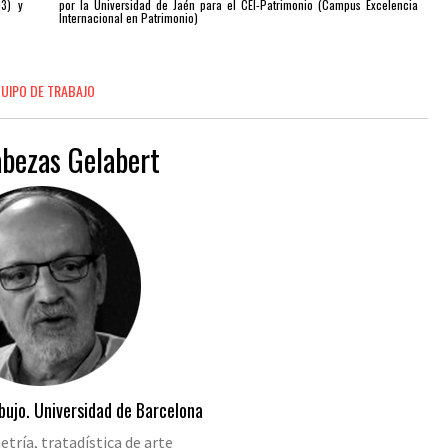
03) y
por la Universidad de Jaén para el CEI-Patrimonio (Campus Excelencia
Internacional en Patrimonio)
.
UIPO DE TRABAJO
abezas Gelabert
bujo. Universidad de Barcelona
tría, tratadística de arte