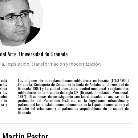
a del Arte. Universidad de Granada
oria, legislación, transformación y modernización
 está
Los orígenes de la reglamentación edificatoria en España (1750-1900)
e los
(Granada, Consejería de Cultura de la Junta de Andalucía, Universidad de
stica
Granada, 1997) y La ciudad construida: control municipal y reglamentos
e las
edificatorios en la Granada del siglo XIX (Granada, Diputación Provincial,
gador
1997). Otras líneas de investigación son las dedicadas al análisis de la
ea de
protección del Patrimonio Histórico en la legislación urbanística y
nza y
patrimonial tanto estatal como autonómica en la España democrática y al
estudio del urbanismo y el patrimonio arquitectónico de la ciudad de
Granada.
 Martín Pastor