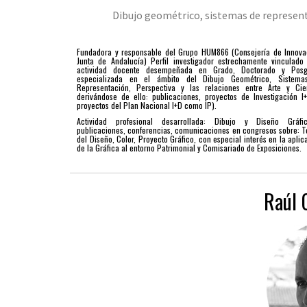
Dibujo geométrico, sistemas de representa
Fundadora y responsable del Grupo HUM866 (Consejería de Innovac
Junta de Andalucía) Perfil investigador estrechamente vinculado
actividad docente desempeñada en Grado, Doctorado y Posg
especializada en el ámbito del Dibujo Geométrico, Sistem
Representación, Perspectiva y las relaciones entre Arte y Cie
derivándose de ello: publicaciones, proyectos de Investigación I
proyectos del Plan Nacional I+D como IP).
Actividad profesional desarrollada: Dibujo y Diseño Gráf
publicaciones, conferencias, comunicaciones en congresos sobre: Te
del Diseño, Color, Proyecto Gráfico, con especial interés en la aplic
de la Gráfica al entorno Patrimonial y Comisariado de Exposiciones.
Raúl 