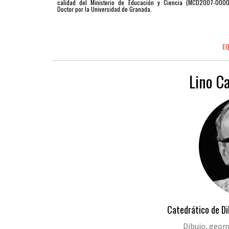
calidad del Ministerio de Educación y Ciencia (MCD2007-000
Doctor por la Universidad de Granada.
EQ
Lino C
Catedrático de Di
Dibujo, geome