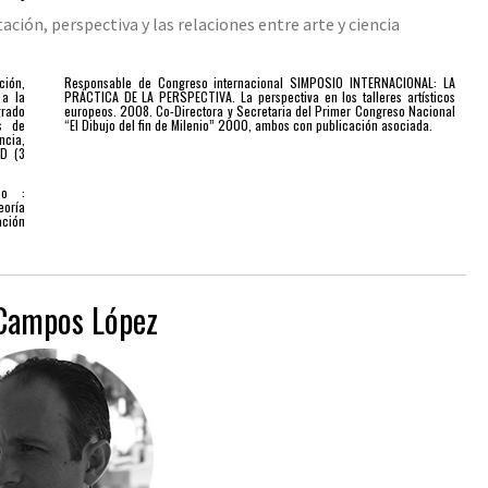
ción, perspectiva y las relaciones entre arte y ciencia
ión,
Responsable de Congreso internacional SIMPOSIO INTERNACIONAL: LA
 a la
PRÁCTICA DE LA PERSPECTIVA. La perspectiva en los talleres artísticos
rado
europeos. 2008. Co-Directora y Secretaria del Primer Congreso Nacional
as de
“El Dibujo del fin de Milenio” 2000, ambos con publicación asociada.
ncia,
+D (3
ico :
oría
ación
Campos López