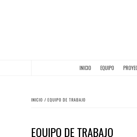
Saltar
al
contenido
INICIO
EQUIPO
PROYEC
INICIO
EQUIPO DE TRABAJO
EQUIPO DE TRABAJO