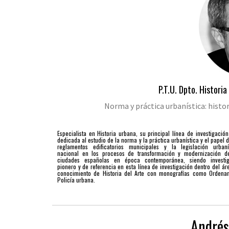
P.T.U. Dpto. Histori
Norma y práctica urbanística: hist
Especialista en Historia urbana, su principal línea de investigación
dedicada al estudio de la norma y la práctica urbanística y el papel d
reglamentos edificatorios municipales y la legislación urbaní
nacional en los procesos de transformación y modernización d
ciudades españolas en época contemporánea, siendo investi
pionero y de referencia en esta línea de investigación dentro del ár
conocimiento de Historia del Arte con monografías como Ordena
Policía urbana.
Andrés