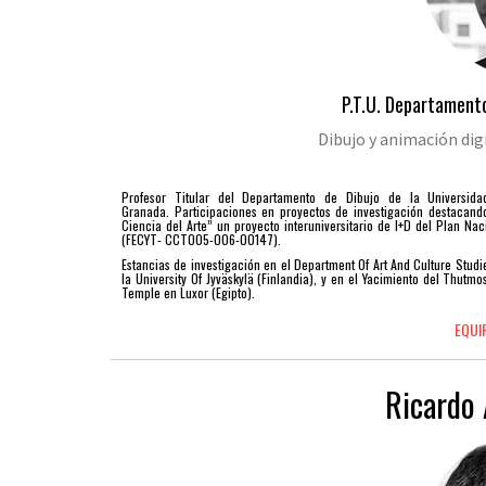
P.T.U. Departamento
Dibujo y animación digi
Profesor Titular del Departamento de Dibujo de la Universid
Granada. Participaciones en proyectos de investigación destacand
Ciencia del Arte” un proyecto interuniversitario de I+D del Plan Nac
(FECYT- CCT005-006-00147).
Estancias de investigación en el Department Of Art And Culture Studi
la University Of Jyväskylä (Finlandia), y en el Yacimiento del Thutmosi
Temple en Luxor (Egipto).
EQUI
Ricardo