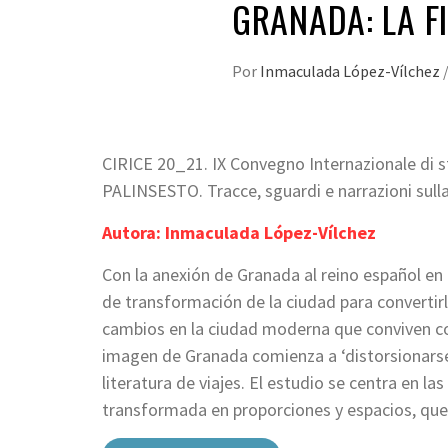
GRANADA: LA F
Por
Inmaculada López-Vílchez
CIRICE 20_21. IX Convegno Internazionale di st
PALINSESTO. Tracce, sguardi e narrazioni sulla 
Autora: Inmaculada López-Vílchez
Con la anexión de Granada al reino español en 
de transformación de la ciudad para convertirla
cambios en la ciudad moderna que conviven con
imagen de Granada comienza a ‘distorsionarse
literatura de viajes. El estudio se centra en l
transformada en proporciones y espacios, que