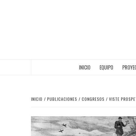
Saltar
al
contenido
INICIO
EQUIPO
PROYEC
INICIO
PUBLICACIONES
CONGRESOS
VISTE PROSPE