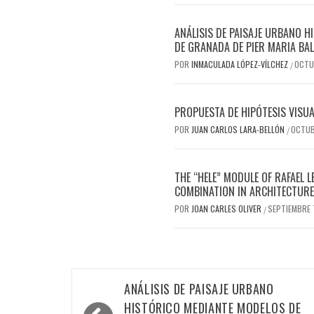
ANÁLISIS DE PAISAJE URBANO 
DE GRANADA DE PIER MARIA BAL
POR
INMACULADA LÓPEZ-VÍLCHEZ
OCTU
/
PROPUESTA DE HIPÓTESIS VISU
POR
JUAN CARLOS LARA-BELLÓN
OCTUB
/
THE “HELE” MODULE OF RAFAEL
COMBINATION IN ARCHITECTURE
POR
JOAN CARLES OLIVER
SEPTIEMBRE 
/
Navegación
ANÁLISIS DE PAISAJE URBANO
de
HISTÓRICO MEDIANTE MODELOS DE