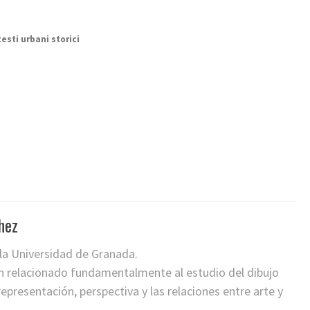
esti urbani storici
hez
 la Universidad de Granada.
ón relacionado fundamentalmente al estudio del dibujo
presentación, perspectiva y las relaciones entre arte y