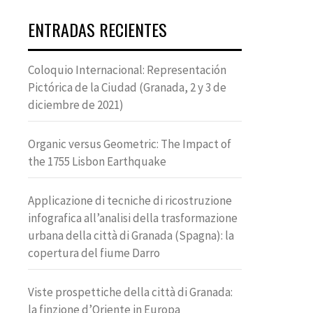
ENTRADAS RECIENTES
Coloquio Internacional: Representación
Pictórica de la Ciudad (Granada, 2 y 3 de
diciembre de 2021)
Organic versus Geometric: The Impact of
the 1755 Lisbon Earthquake
Applicazione di tecniche di ricostruzione
infografica all’analisi della trasformazione
urbana della città di Granada (Spagna): la
copertura del fiume Darro
Viste prospettiche della città di Granada:
la finzione d’Oriente in Europa