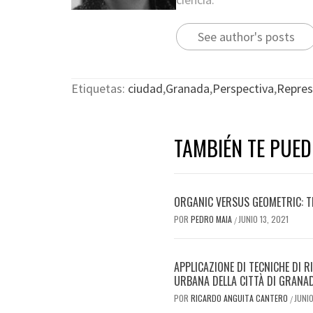
See author's posts
Etiquetas:
ciudad
,
Granada
,
Perspectiva
,
Repres
TAMBIÉN TE PUED
ORGANIC VERSUS GEOMETRIC: T
POR
PEDRO MAIA
JUNIO 13, 2021
/
APPLICAZIONE DI TECNICHE DI 
URBANA DELLA CITTÀ DI GRANA
POR
RICARDO ANGUITA CANTERO
JUNIO
/