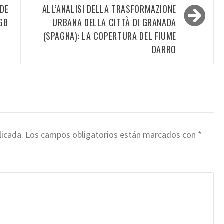
 DE
ALL’ANALISI DELLA TRASFORMAZIONE
68
URBANA DELLA CITTÀ DI GRANADA
(SPAGNA): LA COPERTURA DEL FIUME
DARRO
licada.
Los campos obligatorios están marcados con
*