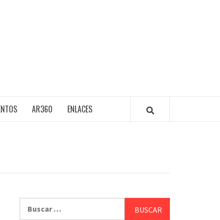
ENTOS
AR360
ENLACES
Buscar: