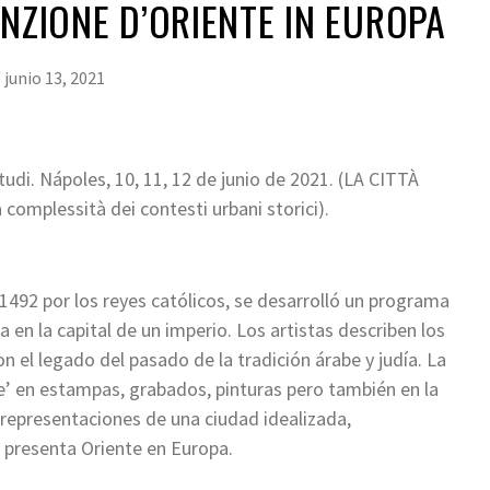
INZIONE D’ORIENTE IN EUROPA
/
junio 13, 2021
udi. Nápoles, 10, 11, 12 de junio de 2021. (LA CITTÀ
complessità dei contesti urbani storici).
1492 por los reyes católicos, se desarrolló un programa
 en la capital de un imperio. Los artistas describen los
 el legado del pasado de la tradición árabe y judía. La
’ en estampas, grabados, pinturas pero también en la
as representaciones de una ciudad idealizada,
 presenta Oriente en Europa.