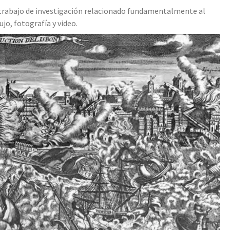
u trabajo de investigación relacionado fundamentalmente al
jo, fotografía y video.