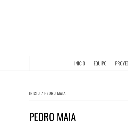
Saltar
al
contenido
INICIO
EQUIPO
PROYEC
INICIO
PEDRO MAIA
PEDRO MAIA