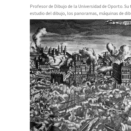
Profesor de Dibujo de la Universidad de Oporto. S
estudio del dibujo, los panoramas, máquinas de dibu