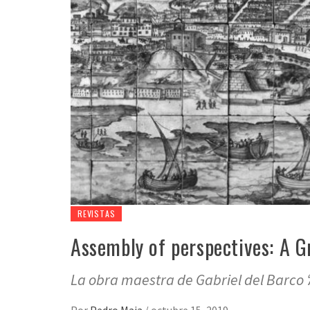
REVISTAS
Assembly of perspectives: A G
La obra maestra de Gabriel del Barco 
Por
Pedro Maia
/
octubre 15, 2019