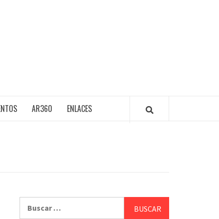
ENTOS
AR360
ENLACES
Buscar: