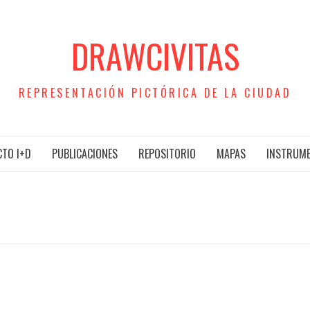
DRAWCIVITAS
REPRESENTACIÓN PICTÓRICA DE LA CIUDAD
TO I+D
PUBLICACIONES
REPOSITORIO
MAPAS
INSTRUM