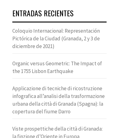
ENTRADAS RECIENTES
Coloquio Internacional: Representación
Pictórica de la Ciudad (Granada, 2 y 3 de
diciembre de 2021)
Organic versus Geometric: The Impact of
the 1755 Lisbon Earthquake
Applicazione di tecniche di ricostruzione
infografica all’analisi della trasformazione
urbana della città di Granada (Spagna): la
copertura del fiume Darro
Viste prospettiche della città di Granada:
la finzione d’Oriente in Europa