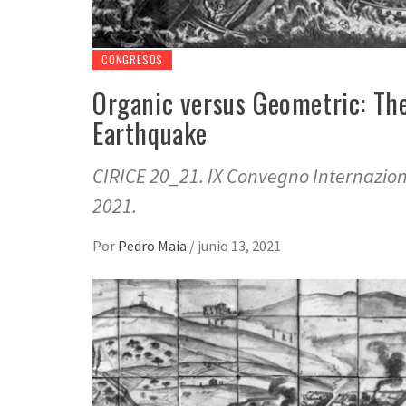
CONGRESOS
Organic versus Geometric: The
Earthquake
CIRICE 20_21. IX Convegno Internazional
2021.
Por
Pedro Maia
/
junio 13, 2021