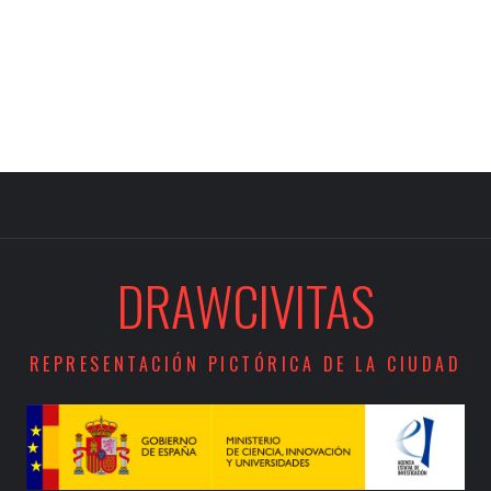
DRAWCIVITAS
REPRESENTACIÓN PICTÓRICA DE LA CIUDAD