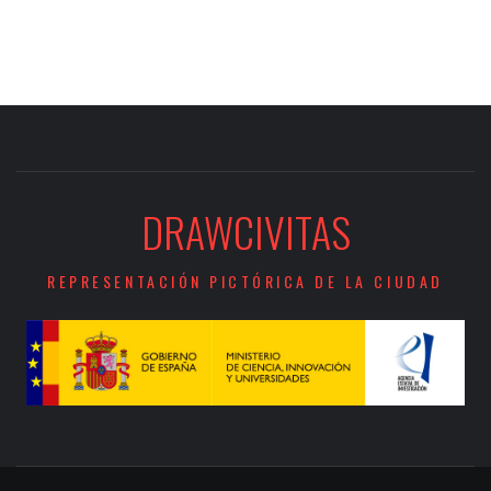
DRAWCIVITAS
REPRESENTACIÓN PICTÓRICA DE LA CIUDAD