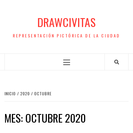
Saltar
al
DRAWCIVITAS
contenido
REPRESENTACIÓN PICTÓRICA DE LA CIUDAD
Menú
principal
INICIO
2020
OCTUBRE
MES:
OCTUBRE 2020