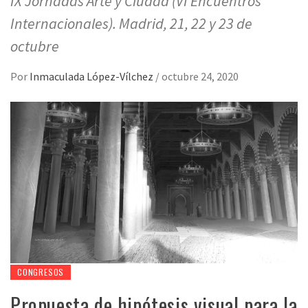
IX Jornadas Arte y Ciudad (VI Encuentros
Internacionales). Madrid, 21, 22 y 23 de
octubre
Por
Inmaculada López-Vílchez
/
octubre 24, 2020
CONGRESOS
Propuesta de hipótesis visual para la