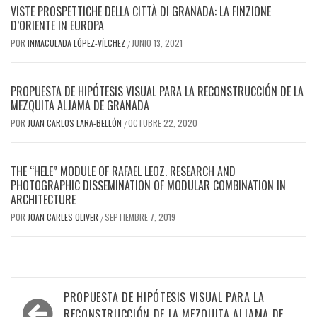
VISTE PROSPETTICHE DELLA CITTÀ DI GRANADA: LA FINZIONE
D’ORIENTE IN EUROPA
POR
INMACULADA LÓPEZ-VÍLCHEZ
JUNIO 13, 2021
/
PROPUESTA DE HIPÓTESIS VISUAL PARA LA RECONSTRUCCIÓN DE LA
MEZQUITA ALJAMA DE GRANADA
POR
JUAN CARLOS LARA-BELLÓN
OCTUBRE 22, 2020
/
THE “HELE” MODULE OF RAFAEL LEOZ. RESEARCH AND
PHOTOGRAPHIC DISSEMINATION OF MODULAR COMBINATION IN
ARCHITECTURE
POR
JOAN CARLES OLIVER
SEPTIEMBRE 7, 2019
/
Navegación
PROPUESTA DE HIPÓTESIS VISUAL PARA LA
RECONSTRUCCIÓN DE LA MEZQUITA ALJAMA DE