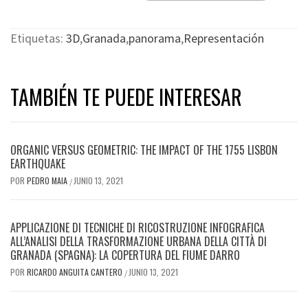
Etiquetas:
3D
,
Granada
,
panorama
,
Representación
TAMBIÉN TE PUEDE INTERESAR
ORGANIC VERSUS GEOMETRIC: THE IMPACT OF THE 1755 LISBON
EARTHQUAKE
POR
PEDRO MAIA
JUNIO 13, 2021
/
APPLICAZIONE DI TECNICHE DI RICOSTRUZIONE INFOGRAFICA
ALL’ANALISI DELLA TRASFORMAZIONE URBANA DELLA CITTÀ DI
GRANADA (SPAGNA): LA COPERTURA DEL FIUME DARRO
POR
RICARDO ANGUITA CANTERO
JUNIO 13, 2021
/