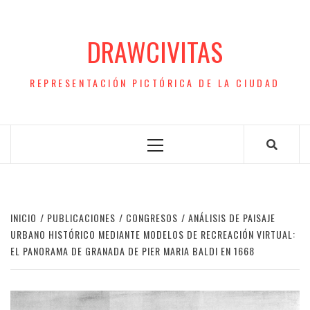
Saltar
al
DRAWCIVITAS
contenido
REPRESENTACIÓN PICTÓRICA DE LA CIUDAD
Menú
principal
INICIO
PUBLICACIONES
CONGRESOS
ANÁLISIS DE PAISAJE
URBANO HISTÓRICO MEDIANTE MODELOS DE RECREACIÓN VIRTUAL:
EL PANORAMA DE GRANADA DE PIER MARIA BALDI EN 1668