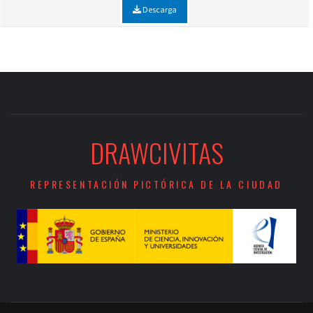
Descarga
DRAWCIVITAS
REPRESENTACIÓN PICTÓRICA DE LA CIUDAD