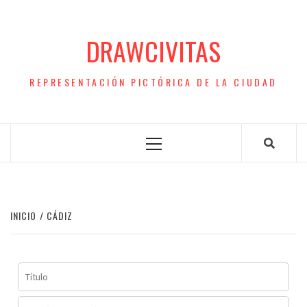
Saltar
al
DRAWCIVITAS
contenido
REPRESENTACIÓN PICTÓRICA DE LA CIUDAD
Menú
principal
INICIO
CÁDIZ