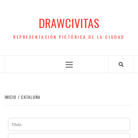
Saltar
al
DRAWCIVITAS
contenido
REPRESENTACIÓN PICTÓRICA DE LA CIUDAD
Menú
principal
INICIO
CATALUÑA