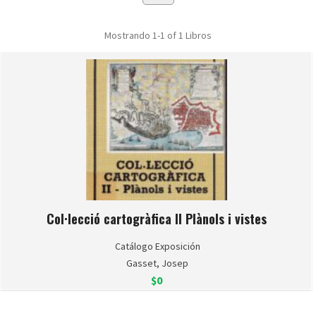
Mostrando
1-1 of 1
Libros
Col·lecció cartogràfica II Plànols i vistes
Catálogo Exposición
Gasset, Josep
$0