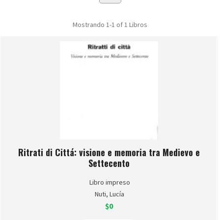
Mostrando
1-1 of 1
Libros
Ritrati di Cittá: visione e memoria tra Medievo e
Settecento
Libro impreso
Nuti, Lucía
$0