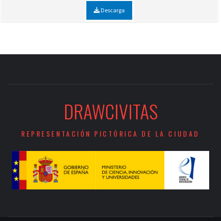
Descarga
DRAWCIVITAS
REPRESENTACIÓN PICTÓRICA DE LA CIUDAD