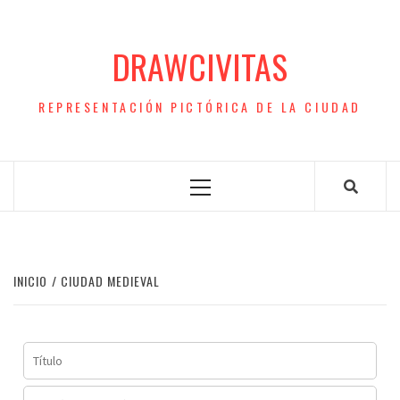
Saltar
al
DRAWCIVITAS
contenido
REPRESENTACIÓN PICTÓRICA DE LA CIUDAD
Menú
principal
INICIO
CIUDAD MEDIEVAL