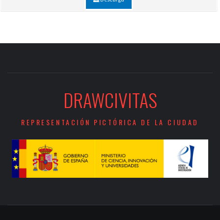
DRAWCIVITAS
REPRESENTACIÓN PICTÓRICA DE LA CIUDAD