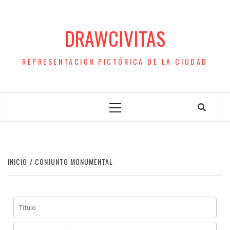
Saltar
al
DRAWCIVITAS
contenido
REPRESENTACIÓN PICTÓRICA DE LA CIUDAD
Menú
principal
INICIO
CONJUNTO MONUMENTAL