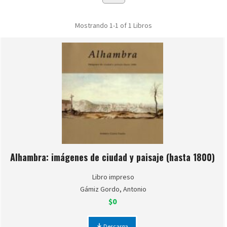
Mostrando
1-1 of 1
Libros
Alhambra: imágenes de ciudad y paisaje (hasta 1800)
Libro impreso
Gámiz Gordo, Antonio
$0
Descarga