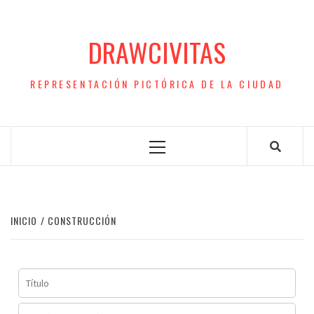
Saltar
al
DRAWCIVITAS
contenido
REPRESENTACIÓN PICTÓRICA DE LA CIUDAD
Menú
principal
INICIO
CONSTRUCCIÓN