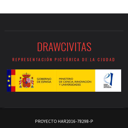
DRAWCIVITAS
REPRESENTACIÓN PICTÓRICA DE LA CIUDAD
PROYECTO HAR2016-78298-P