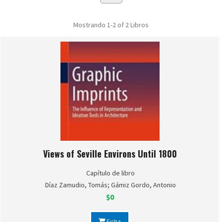
Mostrando
1-2 of 2
Libros
Views of Seville Environs Until 1800
Capítulo de libro
Díaz Zamudio, Tomás; Gámiz Gordo, Antonio
$0
Ficha