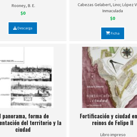
Cabezas Gelabert, Lino; López V
Rooney, B. E.
Inmaculada
$0
$0
Descarga
Ficha
l panorama, forma de
Fortificación y ciudad en
entación del territorio y la
reinos de Felipe II
ciudad
Libro impreso