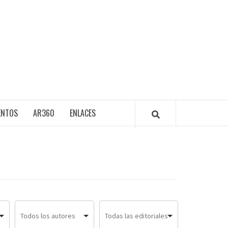
ENTOS
AR360
ENLACES