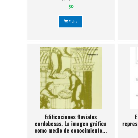
$0
Ficha
Edificaciones fluviales
E
cordobesas. La imagen gráfica
repres
como medio de conocimiento...