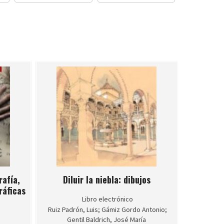
rafía,
Diluir la niebla: dibujos
ráficas
Libro electrónico
Ruiz Padrón, Luis; Gámiz Gordo Antonio;
Gentil Baldrich, José María