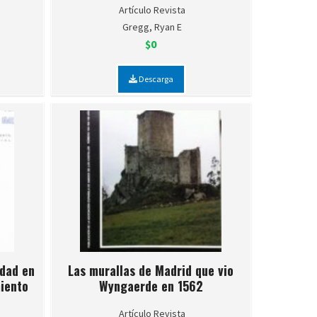
Artículo Revista
Gregg, Ryan E
$0
Descarga
udad en
Las murallas de Madrid que vio
miento
Wyngaerde en 1562
Artículo Revista