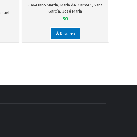
Cayetano Martín, María del Carmen, Sanz
García, José María
anuel
$0
Descarga