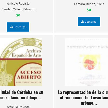
Artículo Revista
Cámara Muñoz, Alicia
Caridad Yáñez, Eduardo
$0
$0
Descarga
Descarga
ciudad de Córdoba en su
La representación de la ci
imer plano: un dibujo...
el renacimiento. Levanta
urbano...
Artículo Revista