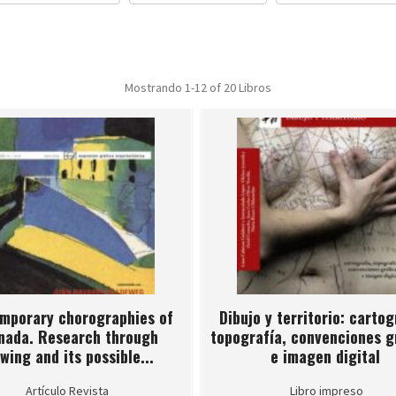
Mostrando
1-12 of 20
Libros
mporary chorographies of
Dibujo y territorio: cartog
nada. Research through
topografía, convenciones g
wing and its possible...
e imagen digital
Artículo Revista
Libro impreso