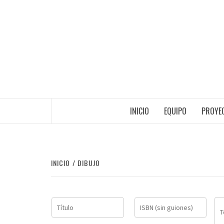
Saltar
al
contenido
INICIO
EQUIPO
PROYEC
INICIO
DIBUJO