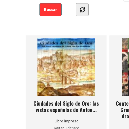
Ciudades del Siglo de Oro: las
Conte
vistas españolas de Anton...
Gra
dra
Libro impreso
Kagan, Richard