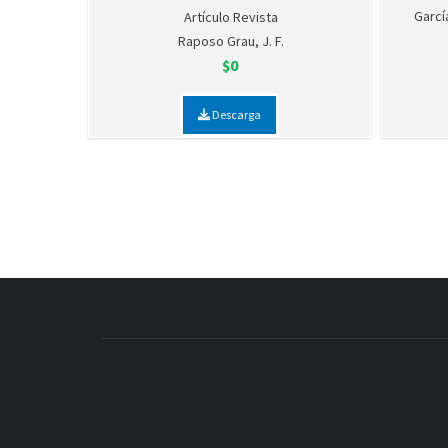
Garcí
Artículo Revista
Raposo Grau, J. F.
$0
Descarga