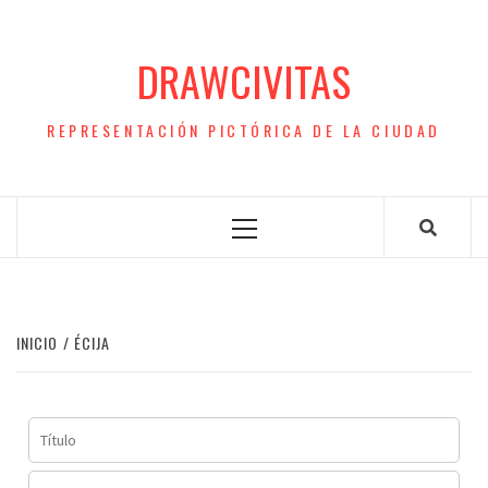
Saltar
al
DRAWCIVITAS
contenido
REPRESENTACIÓN PICTÓRICA DE LA CIUDAD
Menú
principal
INICIO
ÉCIJA