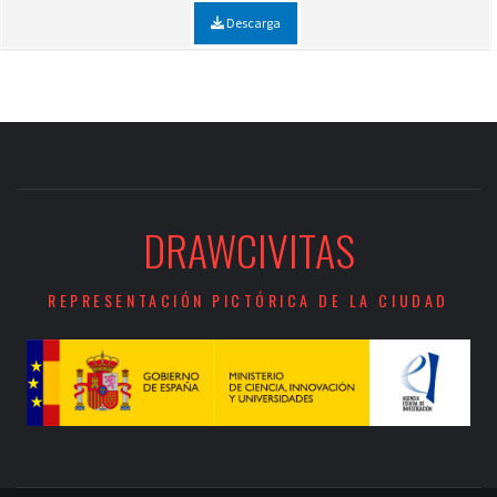
Descarga
DRAWCIVITAS
REPRESENTACIÓN PICTÓRICA DE LA CIUDAD