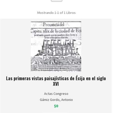
Mostrando
1-1 of 1
Libros
Las primeras vistas paisajísticas de Écija en el siglo
XVI
Actas Congreso
Gámiz Gordo, Antonio
$0