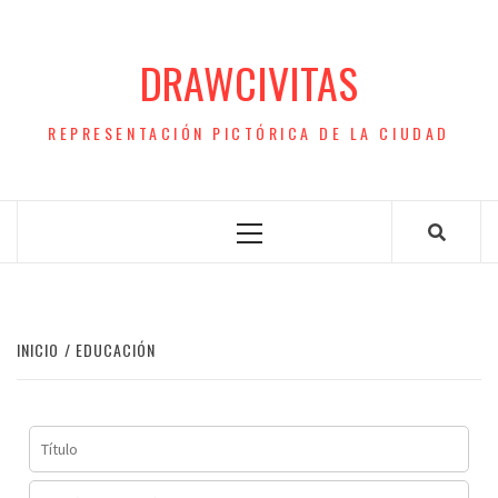
Saltar
al
DRAWCIVITAS
contenido
REPRESENTACIÓN PICTÓRICA DE LA CIUDAD
Menú
principal
INICIO
EDUCACIÓN