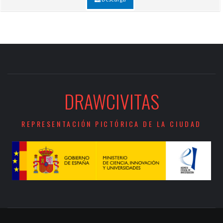
DRAWCIVITAS
REPRESENTACIÓN PICTÓRICA DE LA CIUDAD