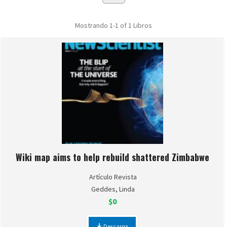
Mostrando
1-1 of 1
Libros
Wiki map aims to help rebuild shattered Zimbabwe
Artículo Revista
Geddes, Linda
$0
Descarga