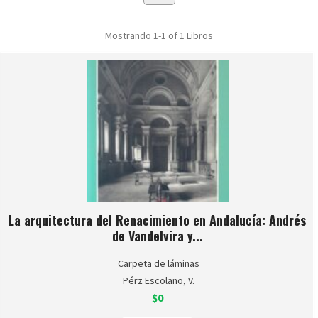
Mostrando
1-1 of 1
Libros
La arquitectura del Renacimiento en Andalucía: Andrés
de Vandelvira y...
Carpeta de láminas
Pérz Escolano, V.
$0