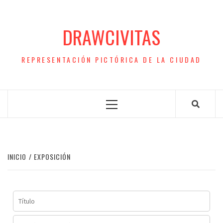
Saltar
al
DRAWCIVITAS
contenido
REPRESENTACIÓN PICTÓRICA DE LA CIUDAD
Menú
principal
INICIO
EXPOSICIÓN