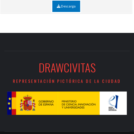
Descarga
DRAWCIVITAS
REPRESENTACIÓN PICTÓRICA DE LA CIUDAD