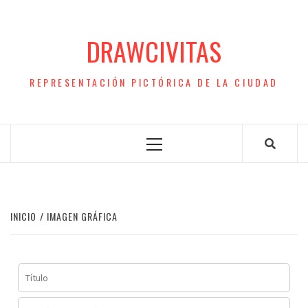
Saltar
al
DRAWCIVITAS
contenido
REPRESENTACIÓN PICTÓRICA DE LA CIUDAD
Menú
principal
INICIO
IMAGEN GRÁFICA