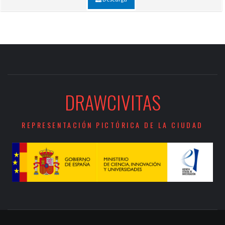
DRAWCIVITAS
REPRESENTACIÓN PICTÓRICA DE LA CIUDAD