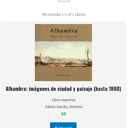
Mostrando
1-1 of 1
Libros
Alhambra: imágenes de ciudad y paisaje (hasta 1800)
Libro impreso
Gámiz Gordo, Antonio
$0
Descarga