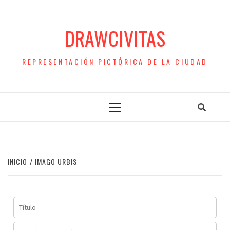
Saltar
al
DRAWCIVITAS
contenido
REPRESENTACIÓN PICTÓRICA DE LA CIUDAD
Menú
principal
INICIO
IMAGO URBIS