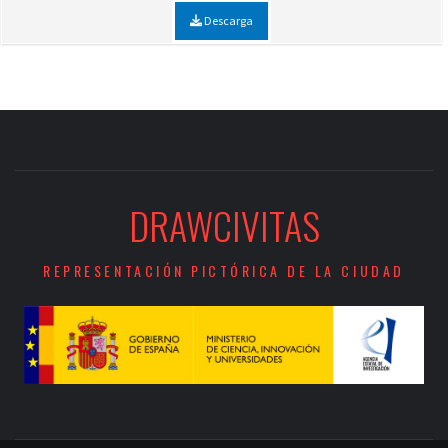
Descarga
DRAWCIVITAS
REPRESENTACIÓN PICTÓRICA DE LA CIUDAD