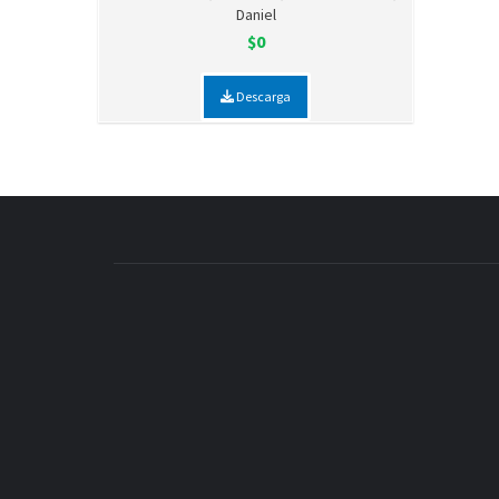
Daniel
$0
Descarga