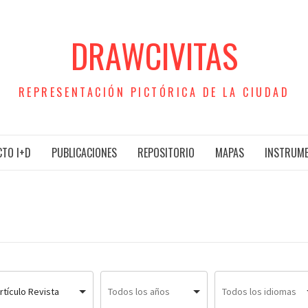
DRAWCIVITAS
REPRESENTACIÓN PICTÓRICA DE LA CIUDAD
TO I+D
PUBLICACIONES
REPOSITORIO
MAPAS
INSTRUM
rtículo Revista