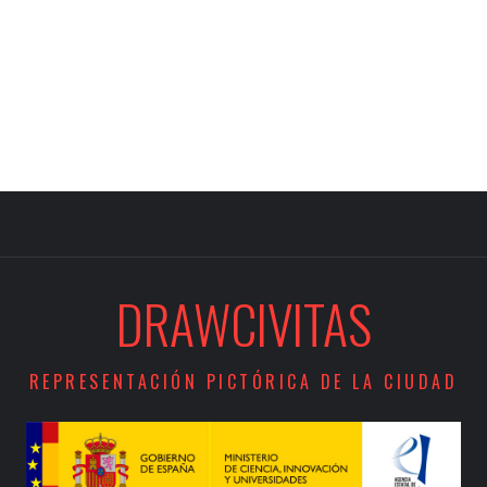
DRAWCIVITAS
REPRESENTACIÓN PICTÓRICA DE LA CIUDAD