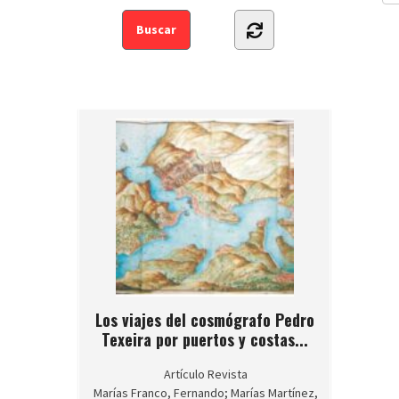
Los viajes del cosmógrafo Pedro
Texeira por puertos y costas...
Artículo Revista
Marías Franco, Fernando; Marías Martínez,