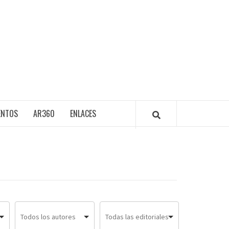
ENTOS
AR360
ENLACES