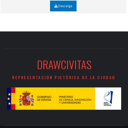
Descarga
DRAWCIVITAS
REPRESENTACIÓN PICTÓRICA DE LA CIUDAD