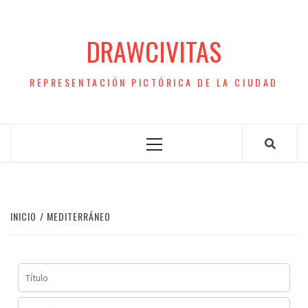
Saltar
al
DRAWCIVITAS
contenido
REPRESENTACIÓN PICTÓRICA DE LA CIUDAD
Menú
principal
INICIO
MEDITERRÁNEO