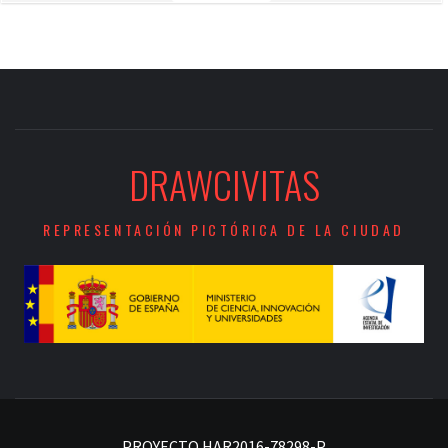
DRAWCIVITAS
REPRESENTACIÓN PICTÓRICA DE LA CIUDAD
PROYECTO HAR2016-78298-P