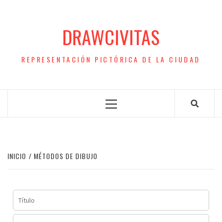
Saltar
al
DRAWCIVITAS
contenido
REPRESENTACIÓN PICTÓRICA DE LA CIUDAD
Menú
principal
INICIO
MÉTODOS DE DIBUJO