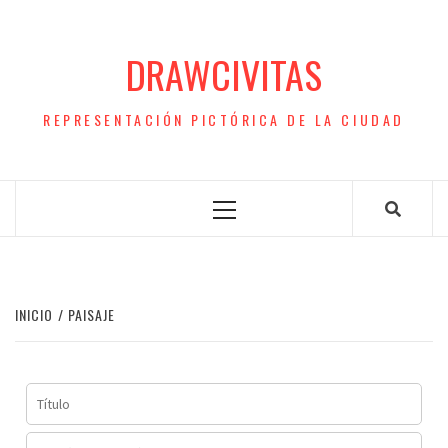
Saltar
al
DRAWCIVITAS
contenido
REPRESENTACIÓN PICTÓRICA DE LA CIUDAD
Menú
principal
INICIO
PAISAJE