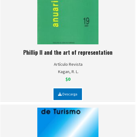
Phillip II and the art of representation
Artículo Revista
Kagan, R. L.
$0
Descarga