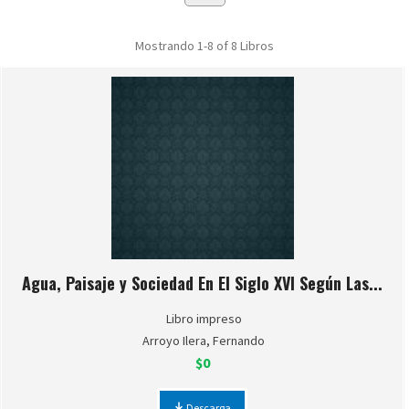
Mostrando
1-8 of 8
Libros
Agua, Paisaje y Sociedad En El Siglo XVI Según Las...
Libro impreso
Arroyo Ilera, Fernando
$0
Descarga