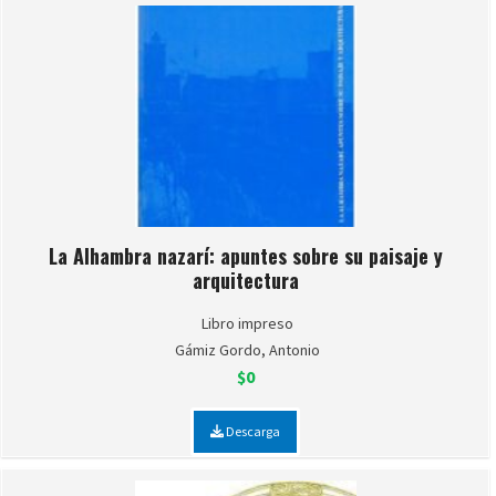
La Alhambra nazarí: apuntes sobre su paisaje y
arquitectura
Libro impreso
Gámiz Gordo, Antonio
$0
Descarga