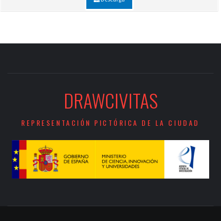
DRAWCIVITAS
REPRESENTACIÓN PICTÓRICA DE LA CIUDAD