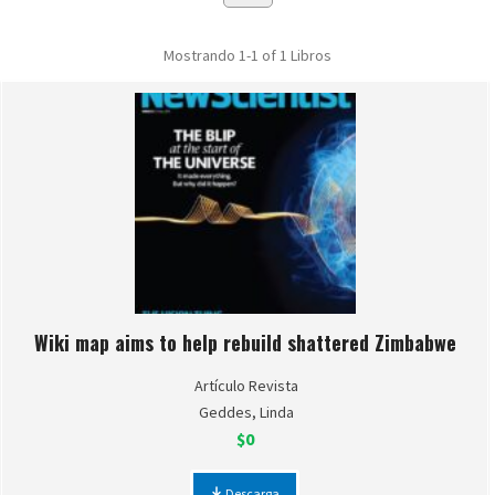
Mostrando
1-1 of 1
Libros
Wiki map aims to help rebuild shattered Zimbabwe
Artículo Revista
Geddes, Linda
$0
Descarga