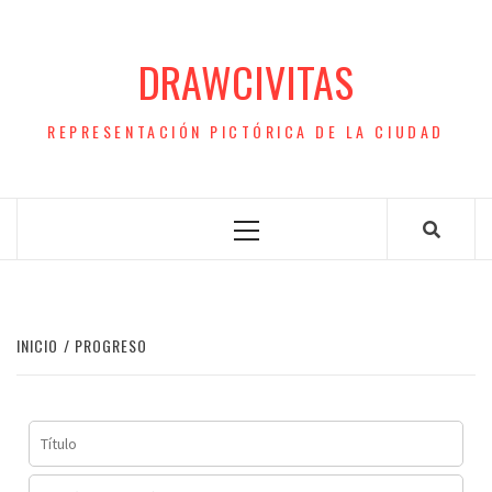
Saltar
al
DRAWCIVITAS
contenido
REPRESENTACIÓN PICTÓRICA DE LA CIUDAD
Menú
principal
INICIO
PROGRESO