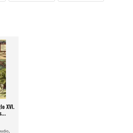
lo XVI.
...
mudio,