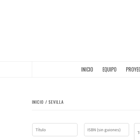
Saltar
al
contenido
INICIO
EQUIPO
PROYEC
INICIO
SEVILLA