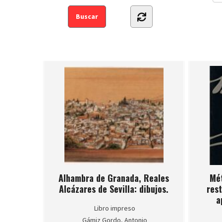
Alhambra de Granada, Reales
Mét
Alcázares de Sevilla: dibujos.
rest
a
Libro impreso
Gámiz Gordo, Antonio