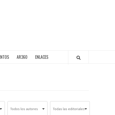
ENTOS
AR360
ENLACES