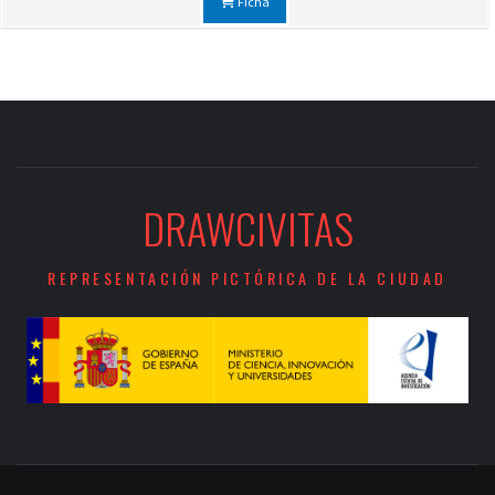
Ficha
DRAWCIVITAS
REPRESENTACIÓN PICTÓRICA DE LA CIUDAD