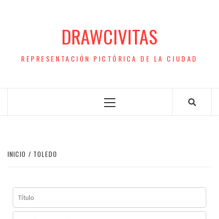
Saltar
al
DRAWCIVITAS
contenido
REPRESENTACIÓN PICTÓRICA DE LA CIUDAD
Menú
principal
INICIO
TOLEDO