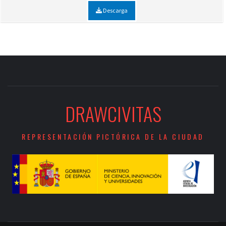
Descarga
DRAWCIVITAS
REPRESENTACIÓN PICTÓRICA DE LA CIUDAD