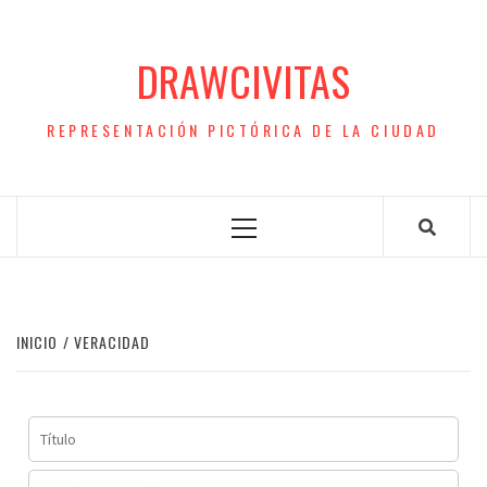
Saltar
al
DRAWCIVITAS
contenido
REPRESENTACIÓN PICTÓRICA DE LA CIUDAD
Menú
principal
INICIO
VERACIDAD