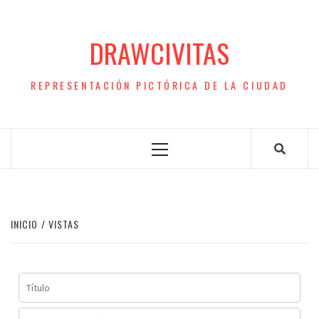
Saltar
al
DRAWCIVITAS
contenido
REPRESENTACIÓN PICTÓRICA DE LA CIUDAD
Menú
principal
INICIO
VISTAS