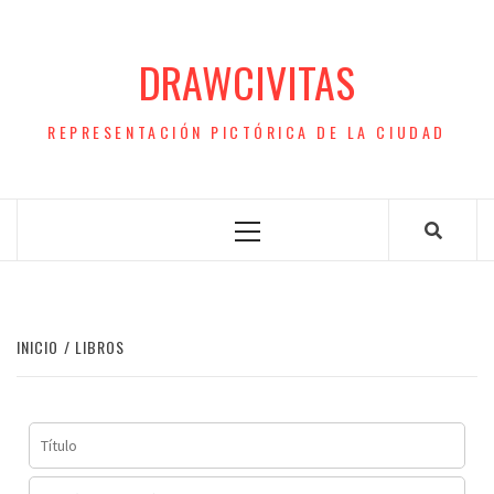
Saltar
al
DRAWCIVITAS
contenido
REPRESENTACIÓN PICTÓRICA DE LA CIUDAD
Menú
principal
INICIO
LIBROS