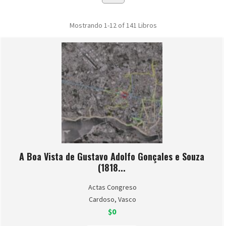
Mostrando
1-12 of 141
Libros
A Boa Vista de Gustavo Adolfo Gonçales e Souza
(1818...
Actas Congreso
Cardoso, Vasco
$0