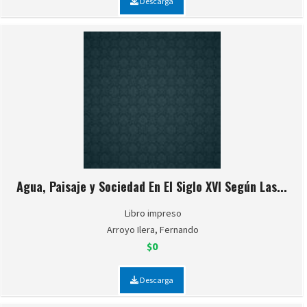
Descarga
Agua, Paisaje y Sociedad En El Siglo XVI Según Las...
Libro impreso
Arroyo Ilera, Fernando
$0
Descarga