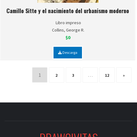
Camillo Sitte y el nacimiento del urbanismo moderno
Libro impreso
Collins, George R.
$0
Descarga
1
…
2
3
12
»