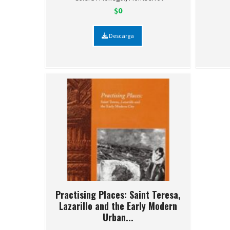
$0
Descarga
Practising Places: Saint Teresa,
Lazarillo and the Early Modern
Urban...