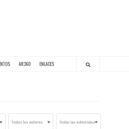
ENTOS
AR360
ENLACES