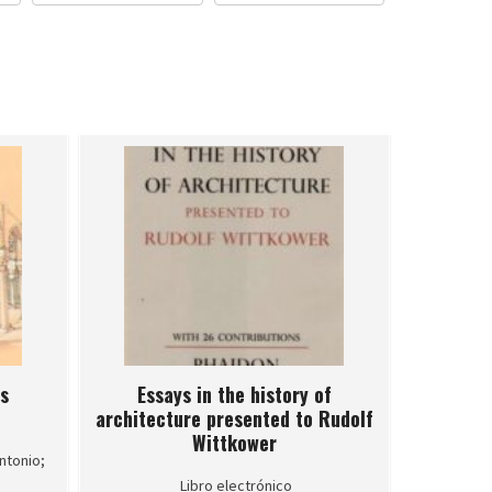
os
Essays in the history of
architecture presented to Rudolf
Wittkower
ntonio;
Libro electrónico