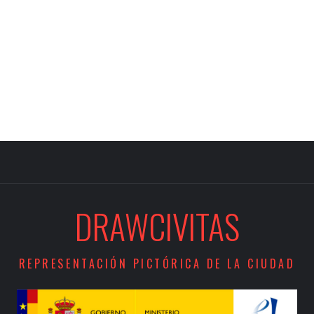
DRAWCIVITAS
REPRESENTACIÓN PICTÓRICA DE LA CIUDAD