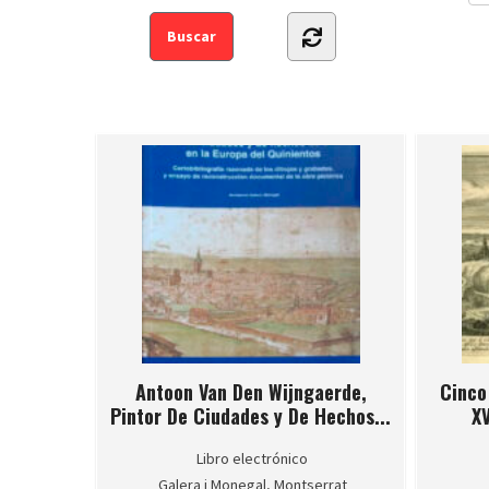
Antoon Van Den Wijngaerde,
Cinco
Pintor De Ciudades y De Hechos...
XV
Libro electrónico
Galera i Monegal, Montserrat