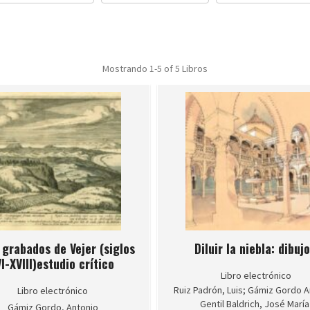
Mostrando
1-5 of 5
Libros
 grabados de Vejer (siglos
Diluir la niebla: dibuj
I-XVIII)estudio crítico
Libro electrónico
Ruiz Padrón, Luis; Gámiz Gordo A
Libro electrónico
Gentil Baldrich, José María
Gámiz Gordo, Antonio