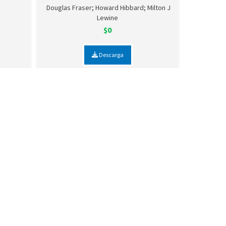
Douglas Fraser; Howard Hibbard; Milton J
Lewine
$0
Descarga