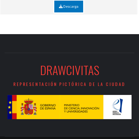
Descarga
DRAWCIVITAS
REPRESENTACIÓN PICTÓRICA DE LA CIUDAD