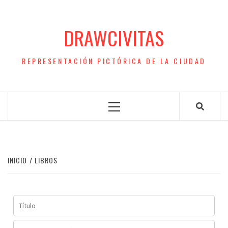
Saltar
al
DRAWCIVITAS
contenido
REPRESENTACIÓN PICTÓRICA DE LA CIUDAD
Menú
principal
INICIO
LIBROS