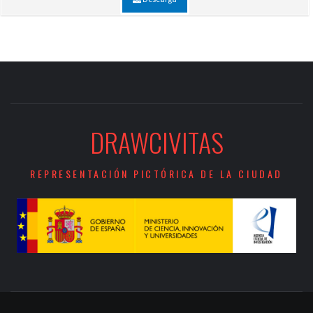
DRAWCIVITAS
REPRESENTACIÓN PICTÓRICA DE LA CIUDAD