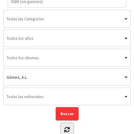
Gómez, A.L.