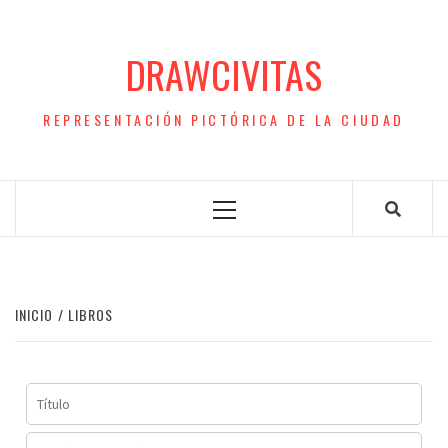
Saltar
al
DRAWCIVITAS
contenido
REPRESENTACIÓN PICTÓRICA DE LA CIUDAD
Menú
principal
INICIO
LIBROS