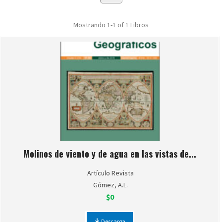
Mostrando
1-1 of 1
Libros
Molinos de viento y de agua en las vistas de...
Artículo Revista
Gómez, A.L.
$0
Descarga