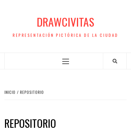
Saltar
al
DRAWCIVITAS
contenido
REPRESENTACIÓN PICTÓRICA DE LA CIUDAD
Menú
principal
INICIO
REPOSITORIO
REPOSITORIO