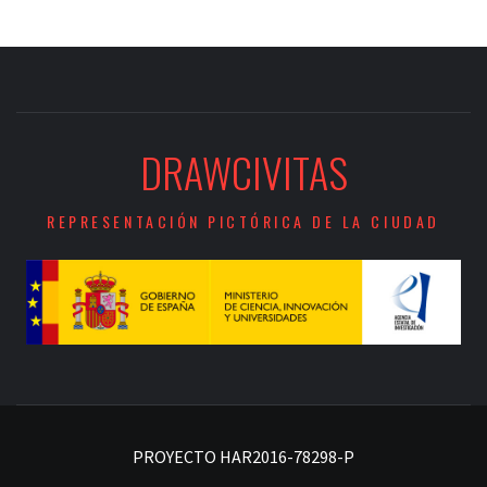
DRAWCIVITAS
REPRESENTACIÓN PICTÓRICA DE LA CIUDAD
PROYECTO HAR2016-78298-P