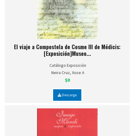
El viaje a Compostela de Cosme III de Médicis:
[Exposición]Museo...
Catálogo Exposición
Neira Cruz, Xose A
$0
Descarga