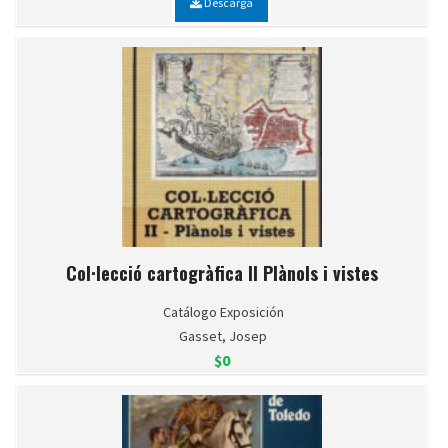
Descarga
Col·lecció cartogràfica II Plànols i vistes
Catálogo Exposición
Gasset, Josep
$0