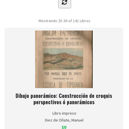
Mostrando
25-36 of 141
Libros
Dibujo panorámico: Construcción de croquis
perspectivos ó panorámicos
Libro impreso
Diez de Oñate, Manuel
$0