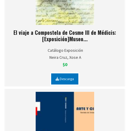
El viaje a Compostela de Cosme III de Médicis:
[Exposición]Museo...
Catálogo Exposición
Neira Cruz, Xose A
$0
Descarga