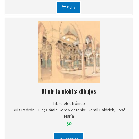
Ficha
Diluir la niebla: dibujos
Libro electrónico
Ruiz Padrón, Luis; Gámiz Gordo Antonio; Gentil Baldrich, José
María
$0
Descarga