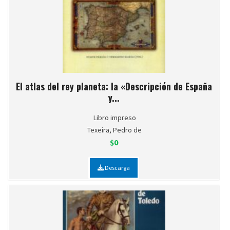
El atlas del rey planeta: la «Descripción de España
y...
Libro impreso
Texeira, Pedro de
$0
Descarga