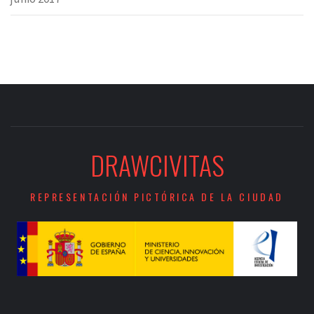
DRAWCIVITAS
REPRESENTACIÓN PICTÓRICA DE LA CIUDAD