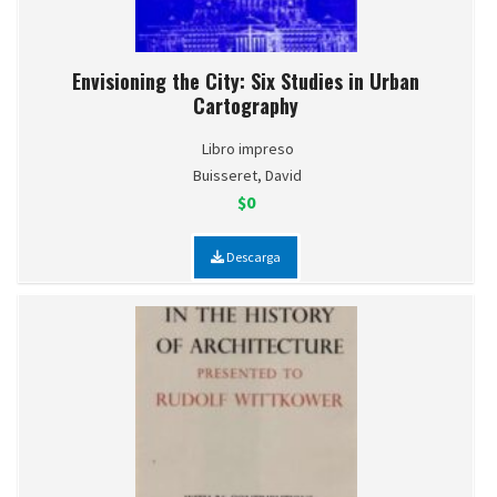
Envisioning the City: Six Studies in Urban
Cartography
Libro impreso
Buisseret, David
$0
Descarga