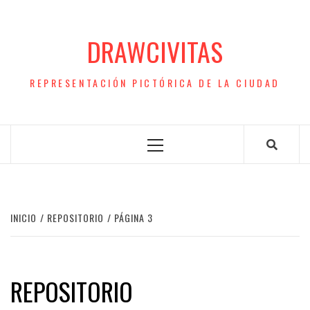
Saltar
al
DRAWCIVITAS
contenido
REPRESENTACIÓN PICTÓRICA DE LA CIUDAD
Menú
principal
INICIO
REPOSITORIO
PÁGINA 3
REPOSITORIO