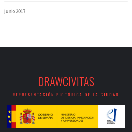
junio 2017
DRAWCIVITAS
REPRESENTACIÓN PICTÓRICA DE LA CIUDAD