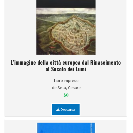
L’immagine della città europea dal Rinascimento
al Secolo dei Lumi
Libro impreso
de Seta, Cesare
$0
Descarga