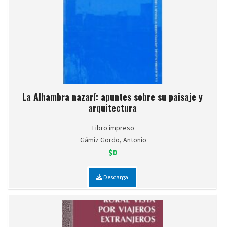
La Alhambra nazarí: apuntes sobre su paisaje y
arquitectura
Libro impreso
Gámiz Gordo, Antonio
$0
Descarga