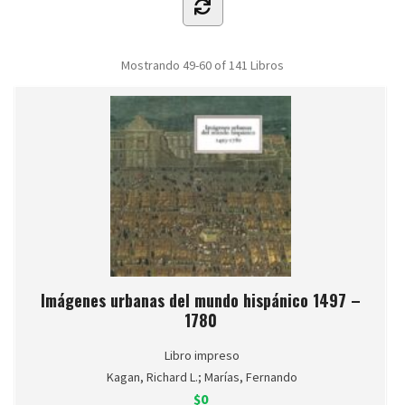
Mostrando
49-60 of 141
Libros
Imágenes urbanas del mundo hispánico 1497 –
1780
Libro impreso
Kagan, Richard L.; Marías, Fernando
$0