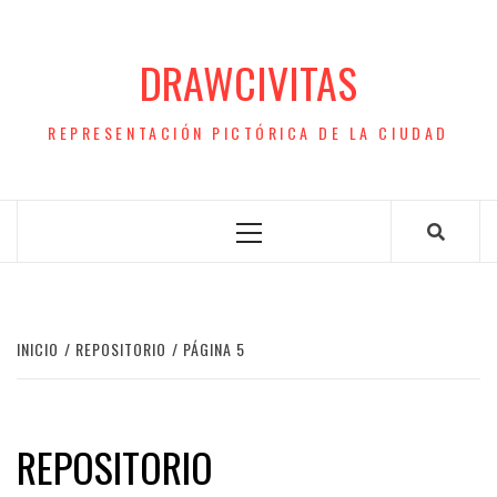
Saltar
al
DRAWCIVITAS
contenido
REPRESENTACIÓN PICTÓRICA DE LA CIUDAD
Menú
principal
INICIO
REPOSITORIO
PÁGINA 5
REPOSITORIO