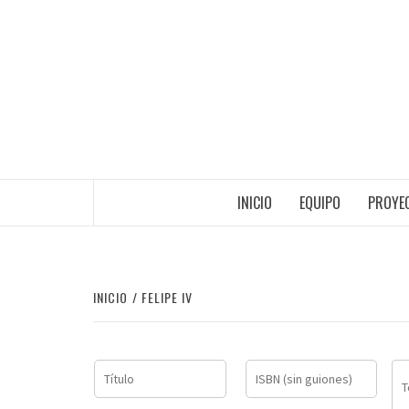
Saltar
al
contenido
INICIO
EQUIPO
PROYEC
INICIO
FELIPE IV