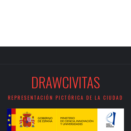
DRAWCIVITAS
REPRESENTACIÓN PICTÓRICA DE LA CIUDAD