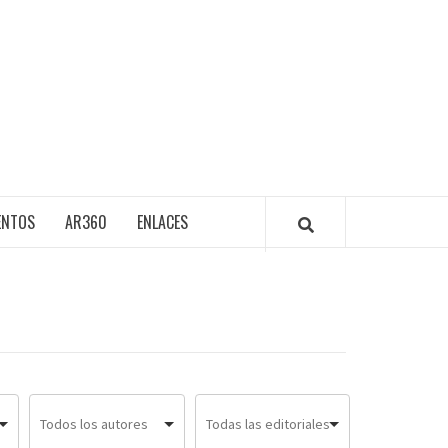
ENTOS
AR360
ENLACES