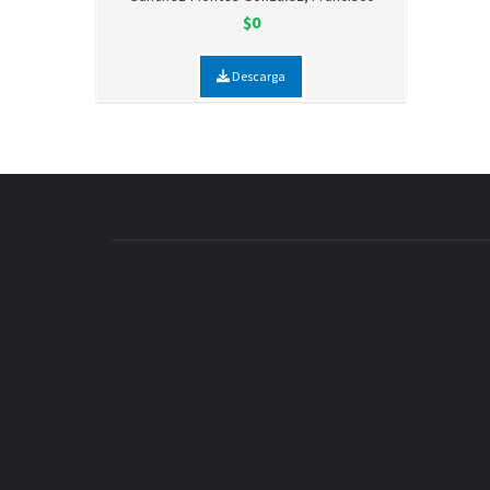
$0
Descarga