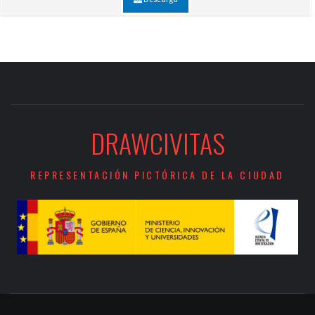
DRAWCIVITAS
REPRESENTACIÓN PICTÓRICA DE LA CIUDAD