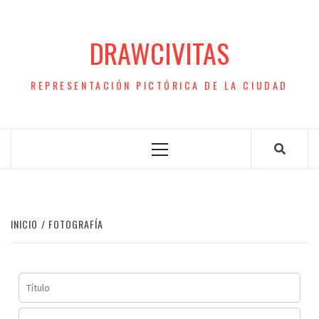
Saltar
al
DRAWCIVITAS
contenido
REPRESENTACIÓN PICTÓRICA DE LA CIUDAD
Menú
principal
INICIO
FOTOGRAFÍA