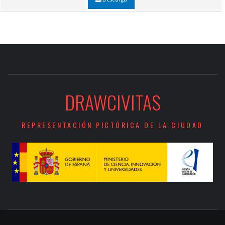
DRAWCIVITAS
REPRESENTACIÓN PICTÓRICA DE LA CIUDAD