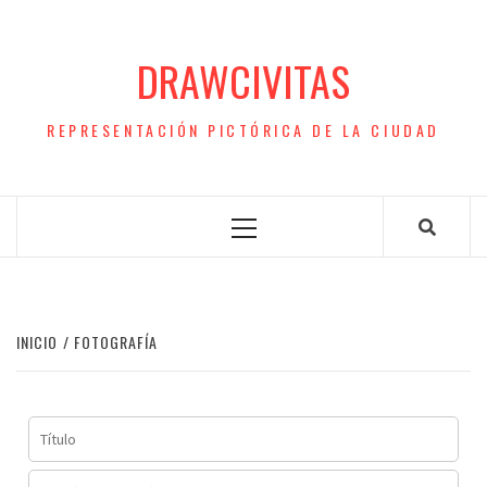
Saltar
al
DRAWCIVITAS
contenido
REPRESENTACIÓN PICTÓRICA DE LA CIUDAD
Menú
principal
INICIO
FOTOGRAFÍA