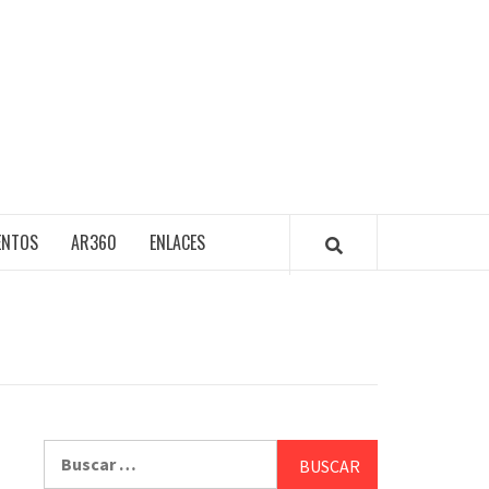
ENTOS
AR360
ENLACES
Buscar: