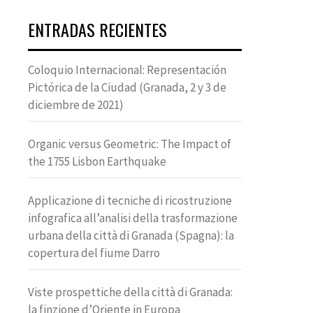
ENTRADAS RECIENTES
Coloquio Internacional: Representación
Pictórica de la Ciudad (Granada, 2 y 3 de
diciembre de 2021)
Organic versus Geometric: The Impact of
the 1755 Lisbon Earthquake
Applicazione di tecniche di ricostruzione
infografica all’analisi della trasformazione
urbana della città di Granada (Spagna): la
copertura del fiume Darro
Viste prospettiche della città di Granada:
la finzione d’Oriente in Europa