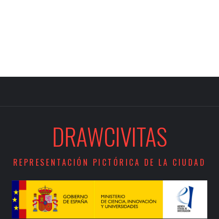
DRAWCIVITAS
REPRESENTACIÓN PICTÓRICA DE LA CIUDAD