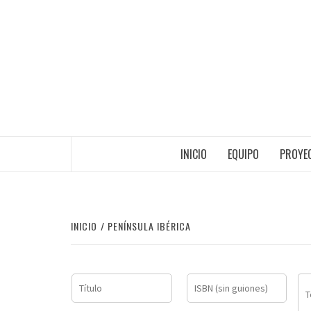
Saltar
al
contenido
INICIO
EQUIPO
PROYEC
INICIO
PENÍNSULA IBÉRICA