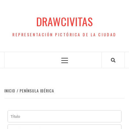
Saltar
al
DRAWCIVITAS
contenido
REPRESENTACIÓN PICTÓRICA DE LA CIUDAD
Menú
principal
INICIO
PENÍNSULA IBÉRICA