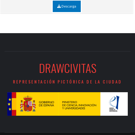
Descarga
DRAWCIVITAS
REPRESENTACIÓN PICTÓRICA DE LA CIUDAD