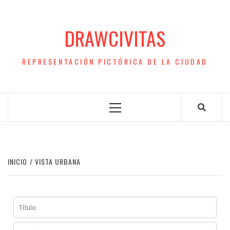
Saltar
al
DRAWCIVITAS
contenido
REPRESENTACIÓN PICTÓRICA DE LA CIUDAD
Menú
principal
INICIO
VISTA URBANA