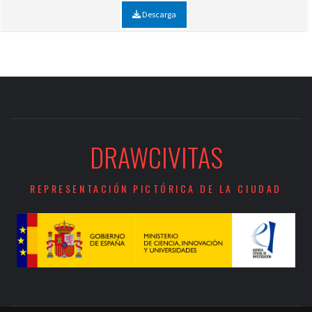
Descarga
DRAWCIVITAS
REPRESENTACIÓN PICTÓRICA DE LA CIUDAD