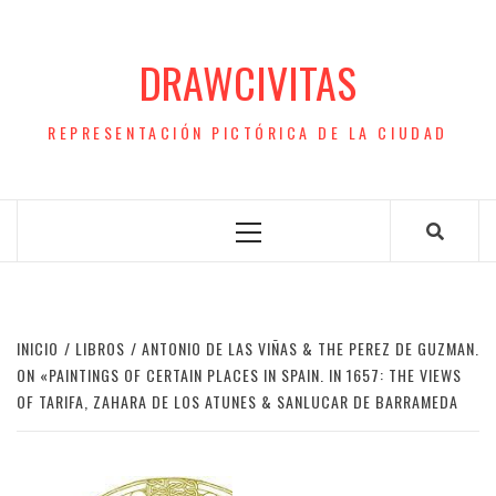
Saltar
al
DRAWCIVITAS
contenido
REPRESENTACIÓN PICTÓRICA DE LA CIUDAD
Menú
principal
INICIO
LIBROS
ANTONIO DE LAS VIÑAS & THE PEREZ DE GUZMAN.
ON «PAINTINGS OF CERTAIN PLACES IN SPAIN. IN 1657: THE VIEWS
OF TARIFA, ZAHARA DE LOS ATUNES & SANLUCAR DE BARRAMEDA