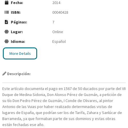
Fecha:
2014
ISBN:
00040428
Páginas:
7
Lugar:
Online
Idioma:
Español
More Details
Descripción:
Este artículo documenta el pago en 1567 de 50 ducados por parte del VII
Duque de Medina Sidonia, Don Alonso Pérez de Guzmán, a petición de
su tío Don Pedro Pérez de Guzmán, I Conde de Olivares, al pintor
Antonio de las Vuias por haber realizado determinadas vistas de
lugares de España, que podrían ser los de Tarifa, Zahara y Sanlúcar de
Barrameda, ya que formaban parte de sus dominios y estas obras
están fechadas ese año.