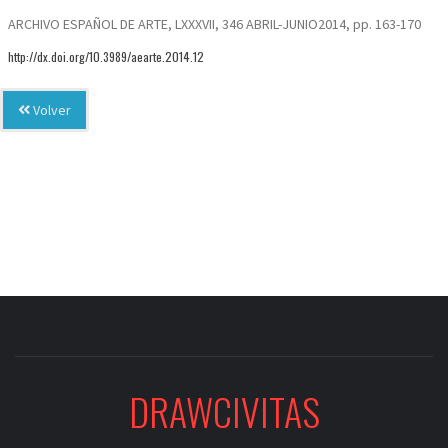
ARCHIVO ESPAÑOL DE ARTE, LXXXVII, 346 ABRIL-JUNIO2014, pp. 163-170
http://dx.doi.org/10.3989/aearte.2014.12
Volver
DRAWCIVITAS