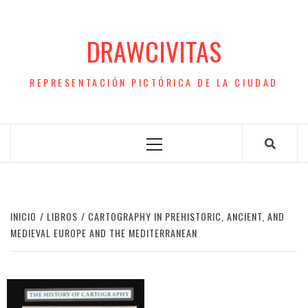
Saltar
al
DRAWCIVITAS
contenido
REPRESENTACIÓN PICTÓRICA DE LA CIUDAD
Menú
principal
INICIO
LIBROS
CARTOGRAPHY IN PREHISTORIC, ANCIENT, AND
MEDIEVAL EUROPE AND THE MEDITERRANEAN