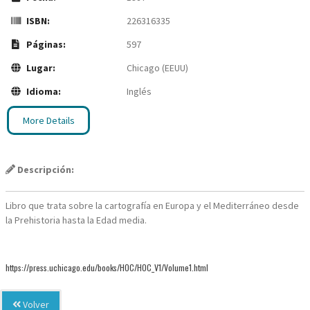
ISBN:
226316335
Páginas:
597
Lugar:
Chicago (EEUU)
Idioma:
Inglés
More Details
Descripción:
Libro que trata sobre la cartografía en Europa y el Mediterráneo desde
la Prehistoria hasta la Edad media.
https://press.uchicago.edu/books/HOC/HOC_V1/Volume1.html
Volver