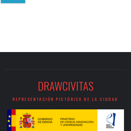
DRAWCIVITAS
REPRESENTACIÓN PICTÓRICA DE LA CIUDAD