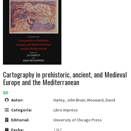
Cartography in prehistoric, ancient, and Medieval
Europe and the Mediterranean
$0
Autor:
Harley, John Brian; Wooward, David
Categoría:
Libro impreso
Editorial:
University of Chicago Press
Fecha:
1987