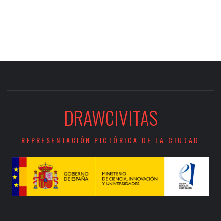
DRAWCIVITAS
REPRESENTACIÓN PICTÓRICA DE LA CIUDAD