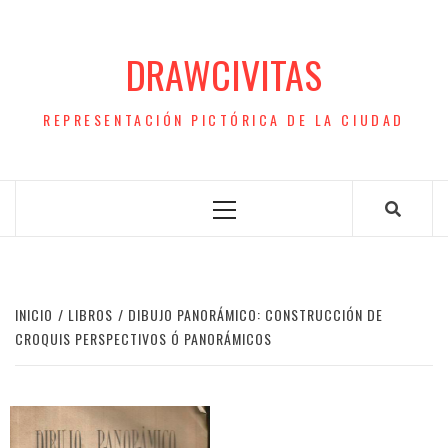
Saltar
al
DRAWCIVITAS
contenido
REPRESENTACIÓN PICTÓRICA DE LA CIUDAD
Menú
principal
INICIO
LIBROS
DIBUJO PANORÁMICO: CONSTRUCCIÓN DE
CROQUIS PERSPECTIVOS Ó PANORÁMICOS