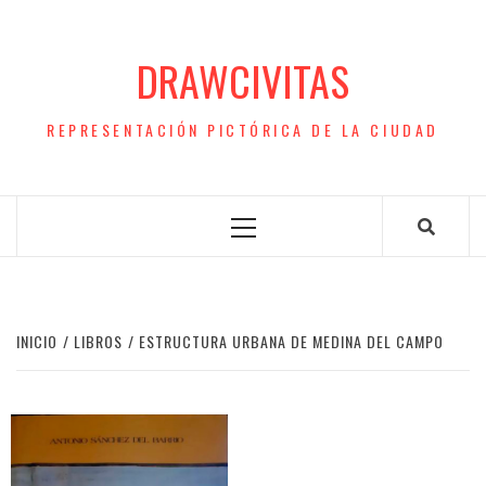
Saltar
al
DRAWCIVITAS
contenido
REPRESENTACIÓN PICTÓRICA DE LA CIUDAD
Menú
principal
INICIO
LIBROS
ESTRUCTURA URBANA DE MEDINA DEL CAMPO