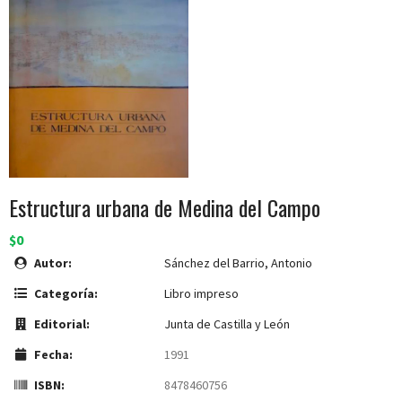
Estructura urbana de Medina del Campo
$0
Autor:
Sánchez del Barrio, Antonio
Categoría:
Libro impreso
Editorial:
Junta de Castilla y León
Fecha:
1991
ISBN:
8478460756