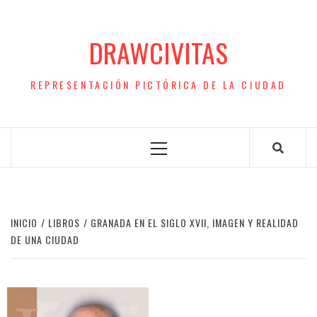
Saltar
al
DRAWCIVITAS
contenido
REPRESENTACIÓN PICTÓRICA DE LA CIUDAD
Menú
principal
INICIO
LIBROS
GRANADA EN EL SIGLO XVII, IMAGEN Y REALIDAD
DE UNA CIUDAD