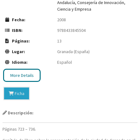
Andalucía, Consejería de Innovación,
Ciencia y Empresa
Fecha:
2008
ISBN:
9788433845504
Páginas:
13
Lugar:
Granada (España)
Idioma:
Español
More Details
Ficha
Descripción:
Páginas 723 – 736.