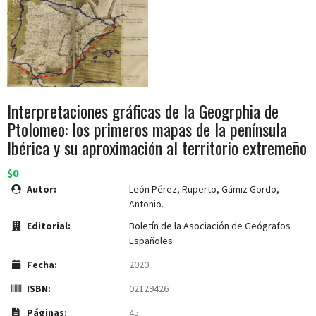
Interpretaciones gráficas de la Geogrphia de
Ptolomeo: los primeros mapas de la península
Ibérica y su aproximación al territorio extremeño
$0
Autor:
León Pérez, Ruperto, Gámiz Gordo,
Antonio.
Editorial:
Boletín de la Asociación de Geógrafos
Españoles
Fecha:
2020
ISBN:
02129426
Páginas:
45