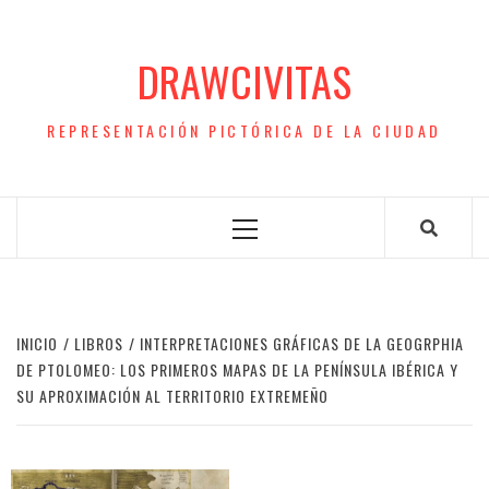
Saltar
al
DRAWCIVITAS
contenido
REPRESENTACIÓN PICTÓRICA DE LA CIUDAD
Menú
principal
INICIO
LIBROS
INTERPRETACIONES GRÁFICAS DE LA GEOGRPHIA
DE PTOLOMEO: LOS PRIMEROS MAPAS DE LA PENÍNSULA IBÉRICA Y
SU APROXIMACIÓN AL TERRITORIO EXTREMEÑO