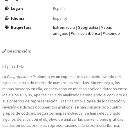
Lugar:
España
Idioma:
Español
Etiquetas:
Extremadura
|
Geographia
|
Mapas
antiguos
|
Península ibérica
|
Ptolomeo
Descripción:
Páginas 1-45
La
Geographia
de Ptolomeo es un importante y conocido tratado del
siglo II que ha sido objeto de numerosos estudios. Sin embargo, los
mapas basados en ella, conservados en muchos códices datados entre
los siglos XIII y XV, apenas han sido analizados atendiendo al conjunto de
sus criterios de representación. Tras una amplia tarea de localización y
revisión de dichos documentos gráficos, se han considerado cuatro
grupos de códices, según los mapas incluidos. Se han seleccionado
algunos de ellos con el objetivo de analizar las convenciones gráficas
usadas en estas primeras representaciones de la península Ibérica: