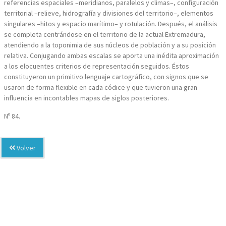
referencias espaciales –meridianos, paralelos y climas–, configuración
territorial –relieve, hidrografía y divisiones del territorio–, elementos
singulares –hitos y espacio marítimo– y rotulación. Después, el análisis
se completa centrándose en el territorio de la actual Extremadura,
atendiendo a la toponimia de sus núcleos de población y a su posición
relativa. Conjugando ambas escalas se aporta una inédita aproximación
a los elocuentes criterios de representación seguidos. Éstos
constituyeron un primitivo lenguaje cartográfico, con signos que se
usaron de forma flexible en cada códice y que tuvieron una gran
influencia en incontables mapas de siglos posteriores.
Nº 84.
Volver