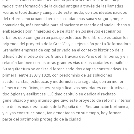
radical transformación de la ciudad antigua a través de las llamadas
«curas ortopédicas» y cumplir, de este modo, con los ideales nacidos
del reformismo urbano liberal: una ciudad más sana y segura, mejor
comunicada, más rentable para el naciente mercado del suelo urbano y
embellecida por inmuebles que se alzan en los nuevos escenarios
urbanos que configuran un paisaje ecléctico. En el libro se estudian los
orígenes del proyecto de la Gran Vía y su ejecución por La Reformadora
Granadina empresa de capital privado en el contexto histórico de la
difusión del modelo de los Grands Travaux del París del II Imperio, y en
relación también con las otras grandes vías de las ciudades españolas.
Su arquitectura se analiza diferenciando dos etapas constructivas. La
primera, entre 1898 y 1920, con predominio de las soluciones
academicistas, eclécticas y modernistas; la segunda, con un menor
número de edificios, muestra significativas novedades constructivas,
tipológicas y estilísticas. El último capítulo se dedica al rechazo
generalizado y muy intenso que tuvo este proyecto de reforma interior
uno de los más destacados de la España de la Restauración borbónica,
y cuyas construcciones, tan denostadas en su tiempo, hoy forman
parte del patrimonio protegido de la ciudad.