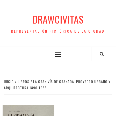
Saltar
al
DRAWCIVITAS
contenido
REPRESENTACIÓN PICTÓRICA DE LA CIUDAD
Menú
principal
INICIO
LIBROS
LA GRAN VÍA DE GRANADA. PROYECTO URBANO Y
ARQUITECTURA 1890-1933