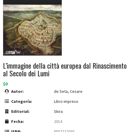
L’immagine della città europea dal Rinascimento
al Secolo dei Lumi
$0
Autor:
de Seta, Cesare
Categoría:
Libro impreso
Editorial:
Skira
Fecha:
2014
ISBN:
8857222035