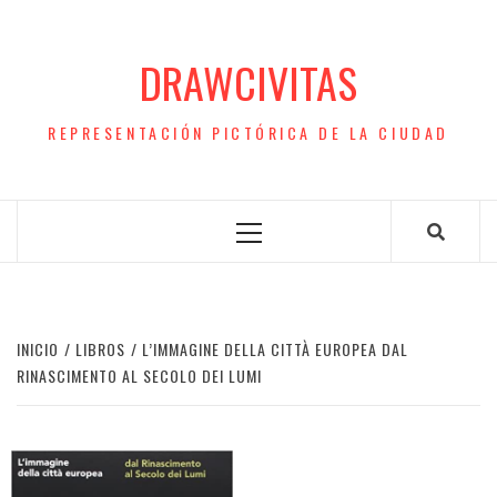
Saltar
al
DRAWCIVITAS
contenido
REPRESENTACIÓN PICTÓRICA DE LA CIUDAD
Menú
principal
INICIO
LIBROS
L’IMMAGINE DELLA CITTÀ EUROPEA DAL
RINASCIMENTO AL SECOLO DEI LUMI