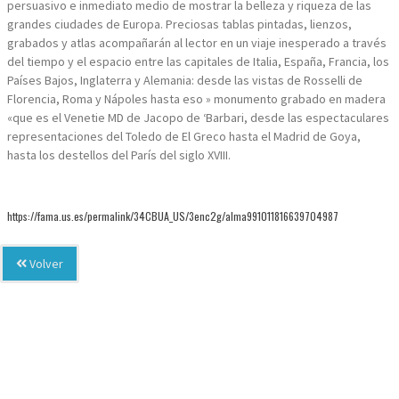
persuasivo e inmediato medio de mostrar la belleza y riqueza de las
grandes ciudades de Europa. Preciosas tablas pintadas, lienzos,
grabados y atlas acompañarán al lector en un viaje inesperado a través
del tiempo y el espacio entre las capitales de Italia, España, Francia, los
Países Bajos, Inglaterra y Alemania: desde las vistas de Rosselli de
Florencia, Roma y Nápoles hasta eso » monumento grabado en madera
«que es el Venetie MD de Jacopo de ‘Barbari, desde las espectaculares
representaciones del Toledo de El Greco hasta el Madrid de Goya,
hasta los destellos del París del siglo XVIII.
https://fama.us.es/permalink/34CBUA_US/3enc2g/alma991011816639704987
Volver