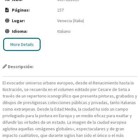
Páginas:
157
Lugar:
Venecia (Italia)
Idioma:
Italiano
More Details
Descripción:
El evocador universo urbano europeo, desde el Renacimiento hasta la
Ilustración, se recuerda en el volumen editado por Cesare de Seta a
través de un repertorio iconográfico que presenta pinturas, grabados y
dibujos de prestigiosas colecciones públicas y privadas, tanto italianas
como extranjeras. Desde la Edad Media, la ciudad ha sido un campo
privilegiado para la pintura en Europa y un medio eficaz para exaltar y
difundir las virtudes de un estado. La imagen de la ciudad europea
aglutina aquellas «imágenes globales», espectaculares y de gran
impacto cualitativo, que durante siglos han sido el único o el más